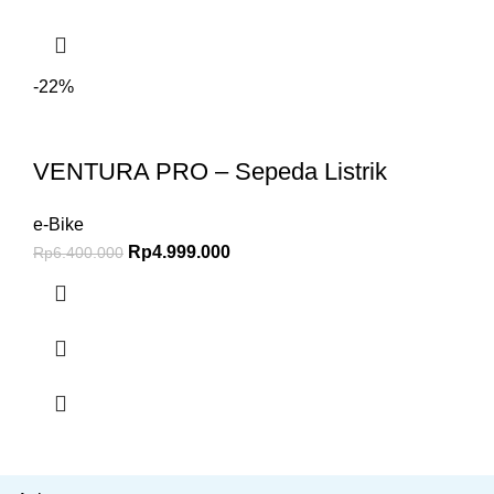
-22%
VENTURA PRO – Sepeda Listrik
e-Bike
Rp
4.999.000
Rp
6.400.000