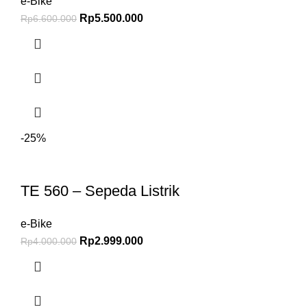
e-Bike
Rp
5.500.000
Rp
6.600.000
-25%
TE 560 – Sepeda Listrik
e-Bike
Rp
2.999.000
Rp
4.000.000