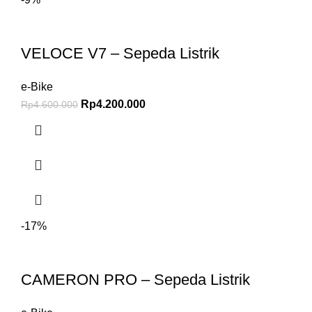
VELOCE V7 – Sepeda Listrik
e-Bike
Rp
4.200.000
Rp
4.600.000
-17%
CAMERON PRO – Sepeda Listrik